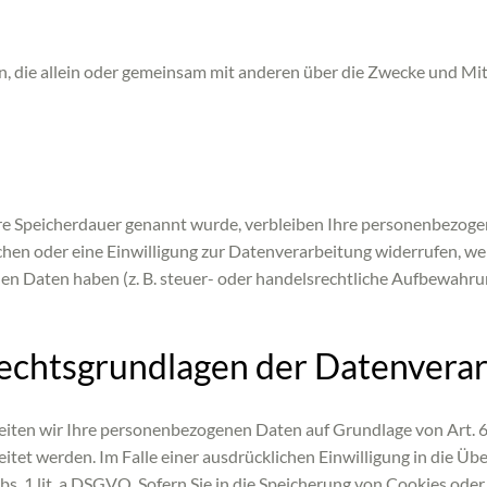
rson, die allein oder gemeinsam mit anderen über die Zwecke und M
ere Speicherdauer genannt wurde, verbleiben Ihre personenbezogen
chen oder eine Einwilligung zur Datenverarbeitung widerrufen, wer
n Daten haben (z. B. steuer- oder handelsrechtliche Aufbewahrung
echtsgrundlagen der Datenverar
beiten wir Ihre personenbezogenen Daten auf Grundlage von Art. 6 A
tet werden. Im Falle einer ausdrücklichen Einwilligung in die Üb
1 lit. a DSGVO. Sofern Sie in die Speicherung von Cookies oder in