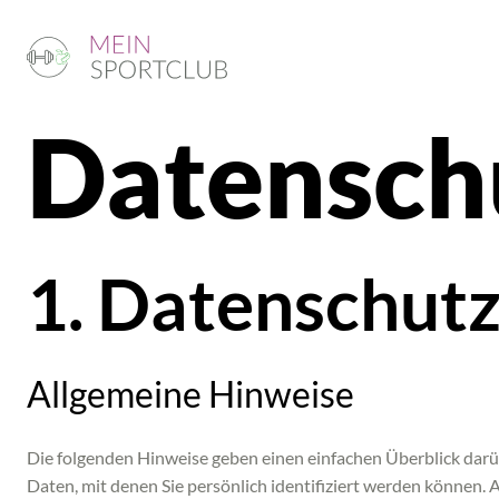
Datenschu
1. Datenschutz
Allgemeine Hinweise
Die folgenden Hinweise geben einen einfachen Überblick darü
Daten, mit denen Sie persönlich identifiziert werden können