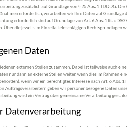
rarbeitung zusätzlich auf Grundlage von § 25 Abs. 1 TDDDG. Die Ei
nahmen erforderlich, verarbeiten wir Ihre Daten auf Grundlage de
lichtung erforderlich sind auf Grundlage von Art. 6 Abs. 1 lit. c
gen. Über die jeweils im Einzelfall einschlägigen Rechtsgrundlagen
genen Daten
hiedenen externen Stellen zusammen. Dabei ist teilweise auch e
en nur dann an externe Stellen weiter, wenn dies im Rahmen einer 
rbehörden), wenn wir ein berechtigtes Interesse nach Art. 6 Abs. 
von Auftragsverarbeitern geben wir personenbezogene Daten unser
arbeitung wird ein Vertrag über gemeinsame Verarbeitung geschlo
ur Datenverarbeitung