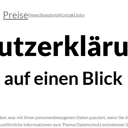
Preise
News
Standorte
Kontakt
Jobs
tz­erklär
 auf einen Blick
ber, was mit Ihren personenbezogenen Daten passiert, wenn Sie 
. Ausführliche Informationen zum Thema Datenschutz entnehmen S