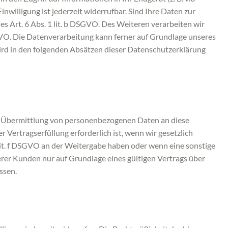
nwilligung ist jederzeit widerrufbar. Sind Ihre Daten zur
s Art. 6 Abs. 1 lit. b DSGVO. Des Weiteren verarbeiten wir
 DSGVO. Die Datenverarbeitung kann ferner auf Grundlage unseres
 wird in den folgenden Absätzen dieser Datenschutzerklärung
ine Übermittlung von personenbezogenen Daten an diese
Vertragserfüllung erforderlich ist, wenn wir gesetzlich
1 lit. f DSGVO an der Weitergabe haben oder wenn eine sonstige
er Kunden nur auf Grundlage eines gültigen Vertrags über
ssen.