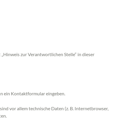
Hinweis zur Verantwortlichen Stelle“ in dieser
 in ein Kontaktformular eingeben.
nd vor allem technische Daten (z. B. Internetbrowser,
ten.