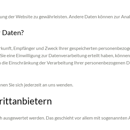
tellung der Website zu gewährleisten. Andere Daten können zur An
r Daten?
Herkunft, Empfänger und Zweck Ihrer gespeicherten personenbezoge
e eine Einwilligung zur Datenverarbeitung erteilt haben, können S
die Einschränkung der Verarbeitung Ihrer personenbezogenen Dat
en Sie sich jederzeit an uns wenden.
itt­anbietern
sch ausgewertet werden. Das geschieht vor allem mit sogenannte