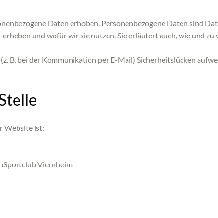
nenbezogene Daten erhoben. Personenbezogene Daten sind Daten, 
 erheben und wofür wir sie nutzen. Sie erläutert auch, wie und z
(z. B. bei der Kommunikation per E-Mail) Sicherheitslücken aufwe
Stelle
r Website ist:
inSportclub Viernheim