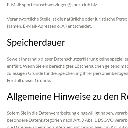
E-Mail: sportclubschwetzingen@sportclub.biz
Verantwortliche Stelle ist die natürliche oder juristische Pe
Namen, E-Mail-Adressen o. Ä.) entscheidet.
Speicherdauer
Soweit innerhalb dieser Datenschutzerklärung keine speziell
entfällt. Wenn Sie ein berechtigtes Löschersuchen geltend ma
zulässigen Gründe für die Speicherung Ihrer personenbezogene
Fortfall dieser Gründe.
Allgemeine Hinweise zu den R
Sofern Sie in die Datenverarbeitung eingewilligt haben, verar
besondere Datenkategorien nach Art. 9 Abs. 1 DSGVO verarbei
die Datenverarbeitung außerdem auf Grundlage von Art. 49 Abs. 