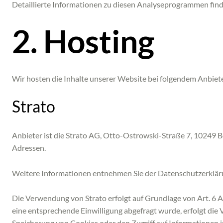
Detaillierte Informationen zu diesen Analyseprogrammen find
2. Hosting
Wir hosten die Inhalte unserer Website bei folgendem Anbiete
Strato
Anbieter ist die Strato AG, Otto-Ostrowski-Straße 7, 10249 Be
Adressen.
Weitere Informationen entnehmen Sie der Datenschutzerklär
Die Verwendung von Strato erfolgt auf Grundlage von Art. 6 Ab
eine entsprechende Einwilligung abgefragt wurde, erfolgt die 
Speicherung von Cookies oder den Zugriff auf Informationen im