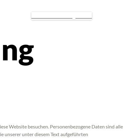
Gratis Probetraining buchen
ung
diese Website besuchen. Personenbezogene Daten sind alle
ie unserer unter diesem Text aufgeführten