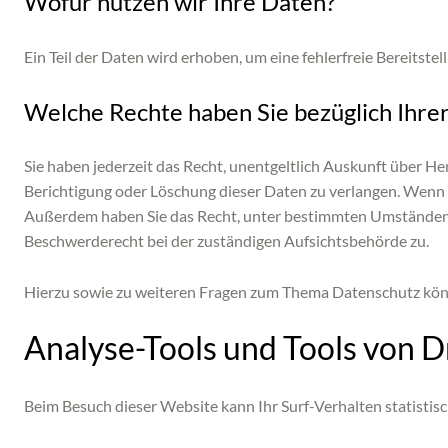
Wofür nutzen wir Ihre Daten?
Ein Teil der Daten wird erhoben, um eine fehlerfreie Bereits
Welche Rechte haben Sie bezüglich Ihre
Sie haben jederzeit das Recht, unentgeltlich Auskunft über 
Berichtigung oder Löschung dieser Daten zu verlangen. Wenn Si
Außerdem haben Sie das Recht, unter bestimmten Umständen 
Beschwerderecht bei der zuständigen Aufsichtsbehörde zu.
Hierzu sowie zu weiteren Fragen zum Thema Datenschutz könn
Analyse-Tools und Tools von Dr
Beim Besuch dieser Website kann Ihr Surf-Verhalten statisti