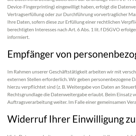
Device-Fingerprinting) eingewilligt haben, erfolgt die Datenve
Vertragserfüllung oder zur Durchführung vorvertraglicher Maß
Ihre Daten, sofern diese zur Erfüllung einer rechtlichen Verpf
berechtigten Interesses nach Art. 6 Abs. 1 lit. f DSGVO erfol
informiert.
Empfänger von personenbezo
Im Rahmen unserer Geschäftstätigkeit arbeiten wir mit versc
externen Stellen erforderlich. Wir geben personenbezogene Dat
hierzu verpflichtet sind (z. B. Weitergabe von Daten an Steue
Rechtsgrundlage die Datenweitergabe erlaubt. Beim Einsatz 
Auftragsverarbeitung weiter. Im Falle einer gemeinsamen Ver
Widerruf Ihrer Einwilligung z